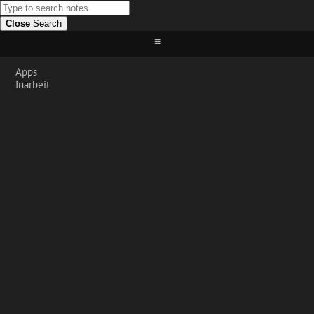
Close
Search
≡
Apps
Inarbeit